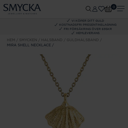
0
VI KÖPER DITT GULD
KOSTNADSFRI PRESENTINSLAGNING
FRI FÖRSÄKRING ÖVER 695KR
HEMLEVERANS
HEM
SMYCKEN
HALSBAND
GULDHALSBAND
MIRA SHELL NECKLACE