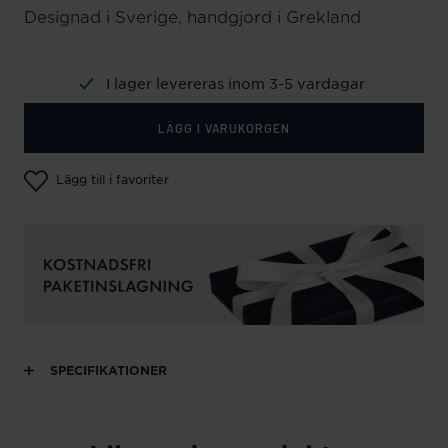
Designad i Sverige, handgjord i Grekland
I lager levereras inom 3-5 vardagar
LÄGG I VARUKORGEN
Lägg till i favoriter
SPECIFIKATIONER