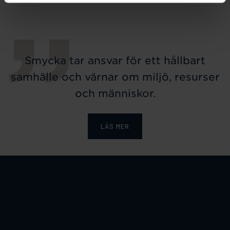
Smycka tar ansvar för ett hållbart
samhälle och värnar om miljö, resurser
och människor.
LÄS MER