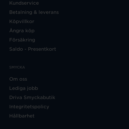
Kundservice
Betalning & leverans
Köpvillkor
Ångra köp
Försäkring
Saldo - Presentkort
SMYCKA
Om oss
Lediga jobb
Driva Smyckabutik
Integritetspolicy
Hållbarhet