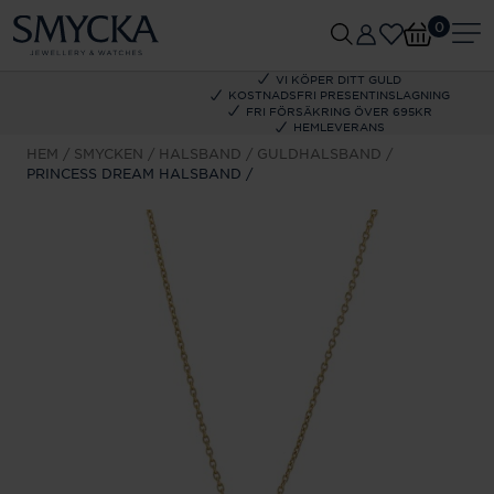
0
VI KÖPER DITT GULD
KOSTNADSFRI PRESENTINSLAGNING
FRI FÖRSÄKRING ÖVER 695KR
HEMLEVERANS
HEM
SMYCKEN
HALSBAND
GULDHALSBAND
PRINCESS DREAM HALSBAND