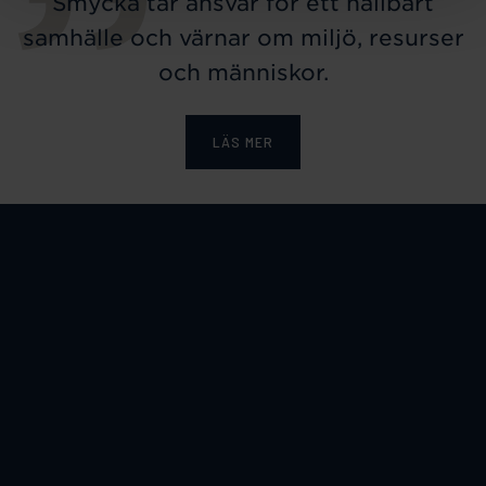
Smycka tar ansvar för ett hållbart
samhälle och värnar om miljö, resurser
och människor.
LÄS MER