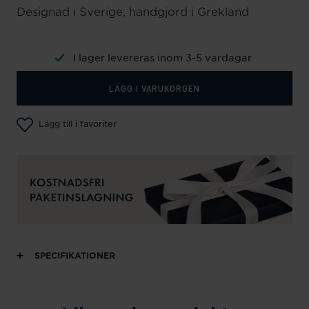
Designad i Sverige, handgjord i Grekland
I lager levereras inom 3-5 vardagar
LÄGG I VARUKORGEN
Lägg till i favoriter
SPECIFIKATIONER