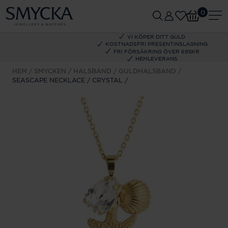
0
VI KÖPER DITT GULD
KOSTNADSFRI PRESENTINSLAGNING
FRI FÖRSÄKRING ÖVER 695KR
HEMLEVERANS
HEM
SMYCKEN
HALSBAND
GULDHALSBAND
SEASCAPE NECKLACE / CRYSTAL