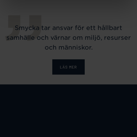
Smycka tar ansvar för ett hållbart
samhälle och värnar om miljö, resurser
och människor.
LÄS MER