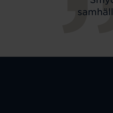
samhäll