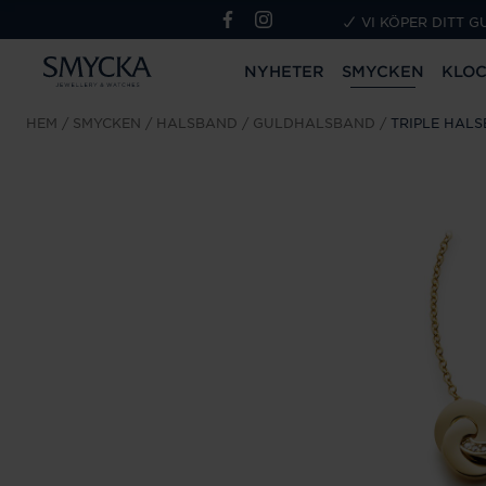
VI KÖPER DITT G
NYHETER
SMYCKEN
KLO
HEM
SMYCKEN
HALSBAND
GULDHALSBAND
TRIPLE HALS