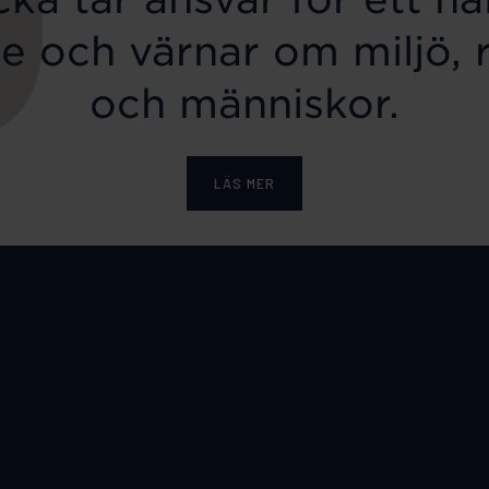
e och värnar om miljö, 
och människor.
LÄS MER