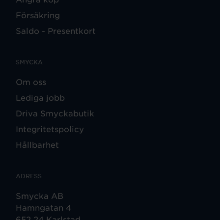
Försäkring
Saldo - Presentkort
SMYCKA
Om oss
Lediga jobb
Driva Smyckabutik
Integritetspolicy
Hållbarhet
ADRESS
Smycka AB
Hamngatan 4
652 24 Karlstad