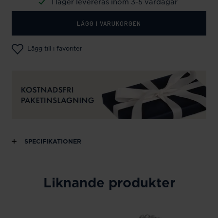
I lager levereras inom 3-5 vardagar
LÄGG I VARUKORGEN
Lägg till i favoriter
SPECIFIKATIONER
Liknande produkter