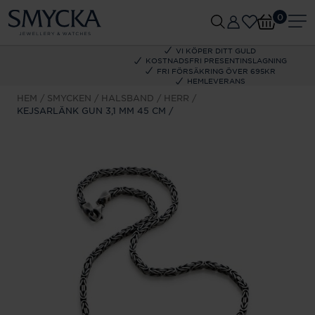
0
VI KÖPER DITT GULD
KOSTNADSFRI PRESENTINSLAGNING
FRI FÖRSÄKRING ÖVER 695KR
HEMLEVERANS
HEM
SMYCKEN
HALSBAND
HERR
KEJSARLÄNK GUN 3,1 MM 45 CM