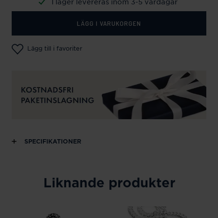
I lager levereras inom 3-5 vardagar
LÄGG I VARUKORGEN
Lägg till i favoriter
SPECIFIKATIONER
Liknande produkter