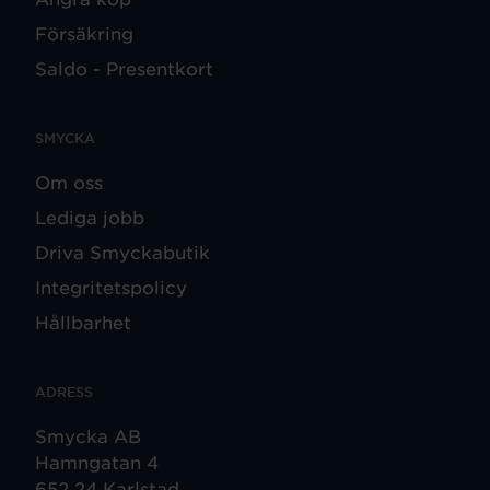
Försäkring
Saldo - Presentkort
SMYCKA
Om oss
Lediga jobb
Driva Smyckabutik
Integritetspolicy
Hållbarhet
ADRESS
Smycka AB
Hamngatan 4
652 24 Karlstad