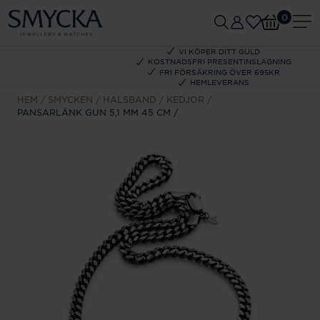
0
VI KÖPER DITT GULD
KOSTNADSFRI PRESENTINSLAGNING
FRI FÖRSÄKRING ÖVER 695KR
HEMLEVERANS
HEM
SMYCKEN
HALSBAND
KEDJOR
PANSARLÄNK GUN 5,1 MM 45 CM