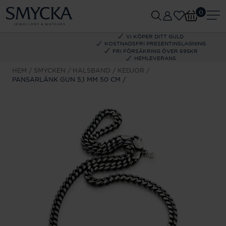
0
VI KÖPER DITT GULD
KOSTNADSFRI PRESENTINSLAGNING
FRI FÖRSÄKRING ÖVER 695KR
HEMLEVERANS
HEM
SMYCKEN
HALSBAND
KEDJOR
PANSARLÄNK GUN 5,1 MM 50 CM