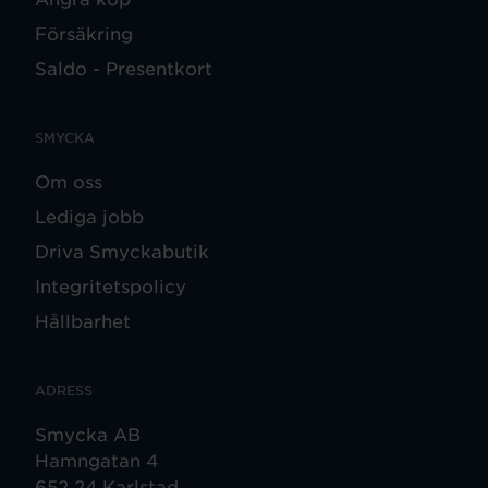
Försäkring
Saldo - Presentkort
SMYCKA
Om oss
Lediga jobb
Driva Smyckabutik
Integritetspolicy
Hållbarhet
ADRESS
Smycka AB
Hamngatan 4
652 24 Karlstad