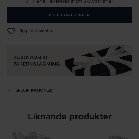
I lager levereras inom 3-5 vardagar
LÄGG I VARUKORGEN
Lägg till i favoriter
SPECIFIKATIONER
Liknande produkter