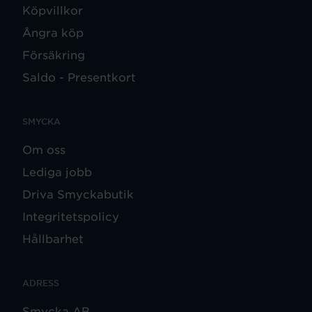
Köpvillkor
Ångra köp
Försäkring
Saldo - Presentkort
SMYCKA
Om oss
Lediga jobb
Driva Smyckabutik
Integritetspolicy
Hållbarhet
ADRESS
Smycka AB