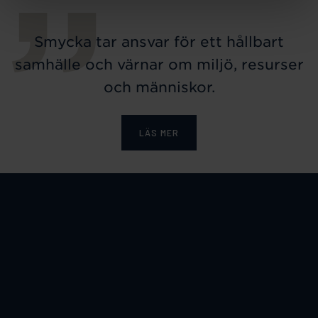
Smycka tar ansvar för ett hållbart
samhälle och värnar om miljö, resurser
och människor.
LÄS MER