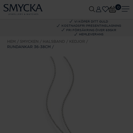
0
VI KÖPER DITT GULD
KOSTNADSFRI PRESENTINSLAGNING
FRI FÖRSÄKRING ÖVER 695KR
HEMLEVERANS
HEM
SMYCKEN
HALSBAND
KEDJOR
RUNDANKAR 36-38CM