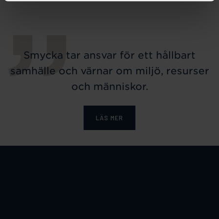
Smycka tar ansvar för ett hållbart
samhälle och värnar om miljö, resurser
och människor.
LÄS MER