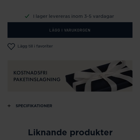
I lager levereras inom 3-5 vardagar
LÄGG I VARUKORGEN
Lägg till i favoriter
SPECIFIKATIONER
Liknande produkter