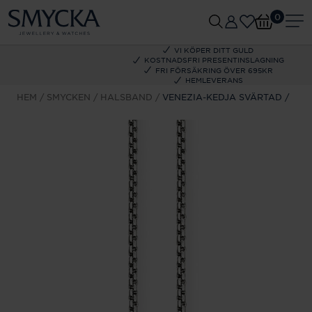
0
VI KÖPER DITT GULD
KOSTNADSFRI PRESENTINSLAGNING
FRI FÖRSÄKRING ÖVER 695KR
HEMLEVERANS
HEM
SMYCKEN
HALSBAND
VENEZIA-KEDJA SVÄRTAD