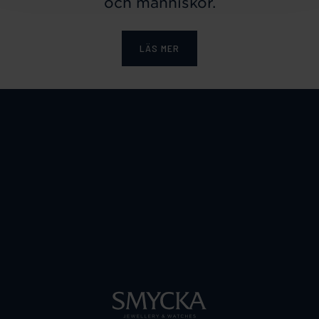
och människor.
LÄS MER