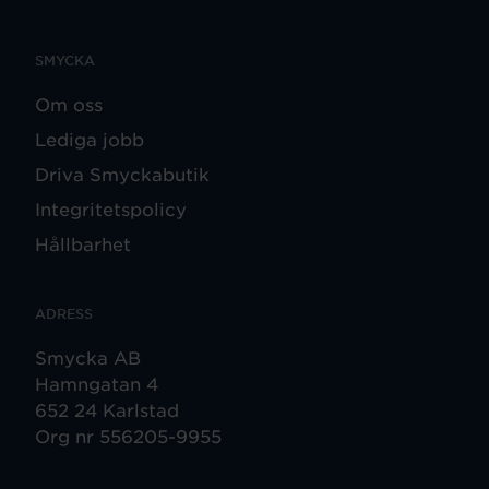
SMYCKA
Om oss
Lediga jobb
Driva Smyckabutik
Integritetspolicy
Hållbarhet
ADRESS
Smycka AB
Hamngatan 4
652 24 Karlstad
Org nr 556205-9955