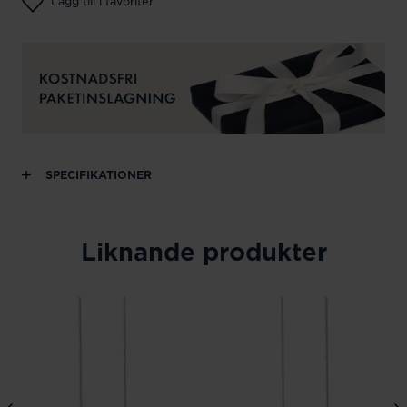
Lägg till i favoriter
SPECIFIKATIONER
Liknande produkter