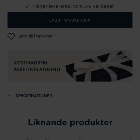
I lager levereras inom 3-5 vardagar
LÄGG I VARUKORGEN
Lägg till i favoriter
SPECIFIKATIONER
Liknande produkter