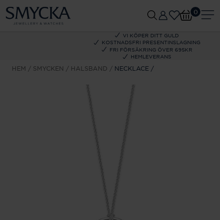
0
VI KÖPER DITT GULD
KOSTNADSFRI PRESENTINSLAGNING
FRI FÖRSÄKRING ÖVER 695KR
HEMLEVERANS
HEM
SMYCKEN
HALSBAND
NECKLACE