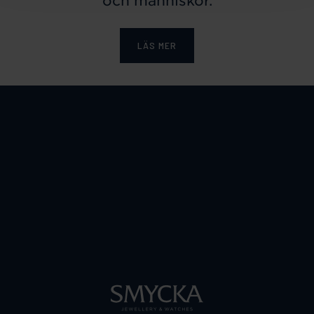
och människor.
LÄS MER