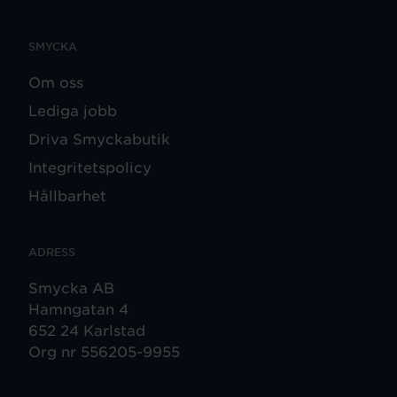
SMYCKA
Om oss
Lediga jobb
Driva Smyckabutik
Integritetspolicy
Hållbarhet
ADRESS
Smycka AB
Hamngatan 4
652 24 Karlstad
Org nr 556205-9955