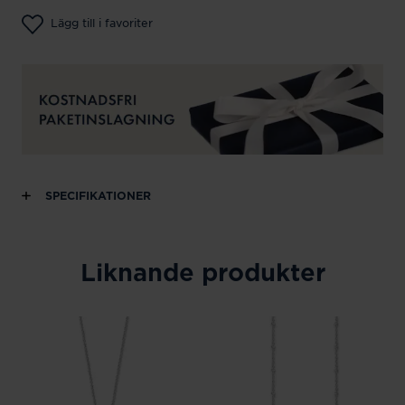
Lägg till i favoriter
SPECIFIKATIONER
Liknande produkter