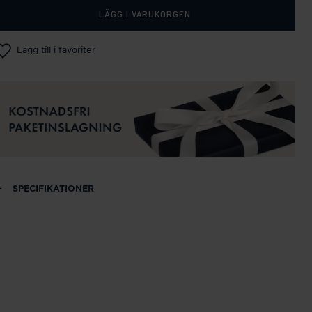
LÄGG I VARUKORGEN
Lägg till i favoriter
SPECIFIKATIONER