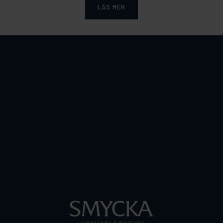
LÄS MER