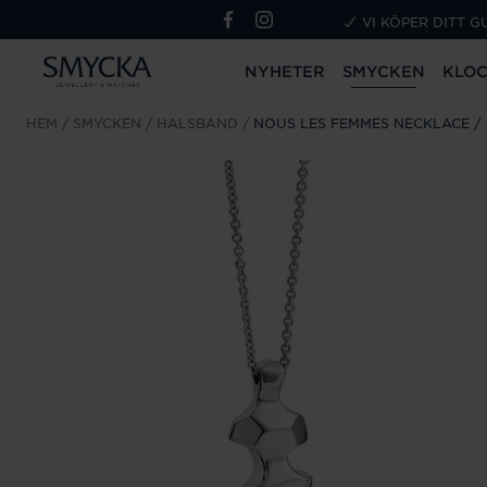
VI KÖPER DITT G
NYHETER
SMYCKEN
KLO
HEM
SMYCKEN
HALSBAND
NOUS LES FEMMES NECKLACE