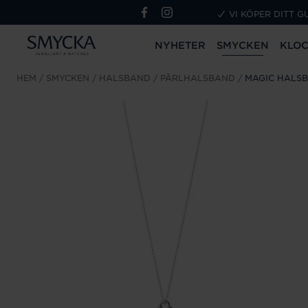
VI KÖPER DITT G
NYHETER
SMYCKEN
KLO
HEM
SMYCKEN
HALSBAND
PÄRLHALSBAND
MAGIC HALS