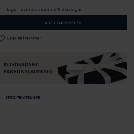
I lager levereras inom 3-5 vardagar
LÄGG I VARUKORGEN
Lägg till i favoriter
SPECIFIKATIONER