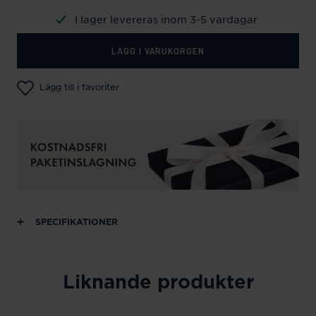
I lager levereras inom 3-5 vardagar
LÄGG I VARUKORGEN
Lägg till i favoriter
SPECIFIKATIONER
Liknande produkter