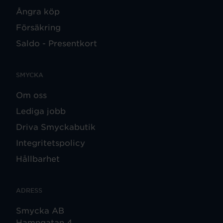
Ångra köp
Försäkring
Saldo - Presentkort
SMYCKA
Om oss
Lediga jobb
Driva Smyckabutik
Integritetspolicy
Hållbarhet
ADRESS
Smycka AB
Hamngatan 4