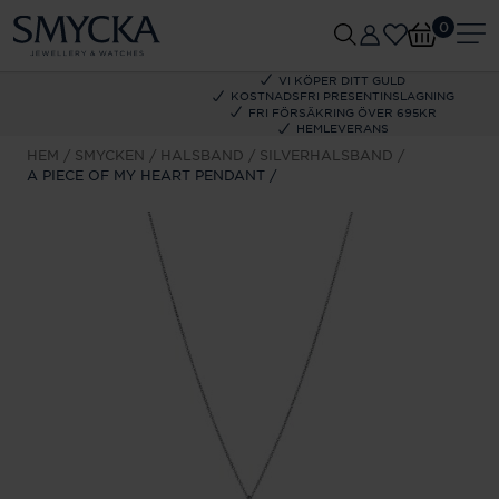
0
VI KÖPER DITT GULD
KOSTNADSFRI PRESENTINSLAGNING
FRI FÖRSÄKRING ÖVER 695KR
HEMLEVERANS
HEM
SMYCKEN
HALSBAND
SILVERHALSBAND
A PIECE OF MY HEART PENDANT