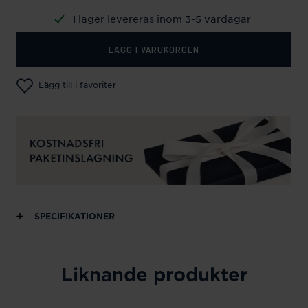
I lager levereras inom 3-5 vardagar
LÄGG I VARUKORGEN
Lägg till i favoriter
SPECIFIKATIONER
Liknande produkter