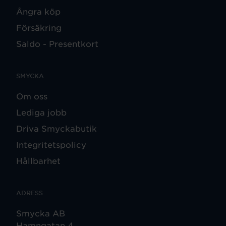
Ångra köp
Försäkring
Saldo - Presentkort
SMYCKA
Om oss
Lediga jobb
Driva Smyckabutik
Integritetspolicy
Hållbarhet
ADRESS
Smycka AB
Hamngatan 4