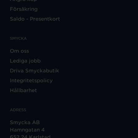
Försäkring
Saldo - Presentkort
SMYCKA
Om oss
Lediga jobb
Driva Smyckabutik
Integritetspolicy
Hållbarhet
ADRESS
Smycka AB
Hamngatan 4
652 24 Karlstad