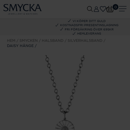
0
VI KÖPER DITT GULD
KOSTNADSFRI PRESENTINSLAGNING
FRI FÖRSÄKRING ÖVER 695KR
HEMLEVERANS
HEM
SMYCKEN
HALSBAND
SILVERHALSBAND
DAISY HÄNGE