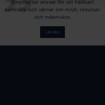
Smycka tar ansvar för ett hållbart
samhälle och värnar om miljö, resurser
och människor.
LÄS MER