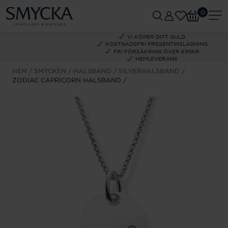
0
VI KÖPER DITT GULD
KOSTNADSFRI PRESENTINSLAGNING
FRI FÖRSÄKRING ÖVER 695KR
HEMLEVERANS
HEM
SMYCKEN
HALSBAND
SILVERHALSBAND
ZODIAC CAPRICORN HALSBAND