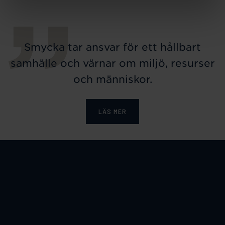
Smycka tar ansvar för ett hållbart
samhälle och värnar om miljö, resurser
och människor.
LÄS MER