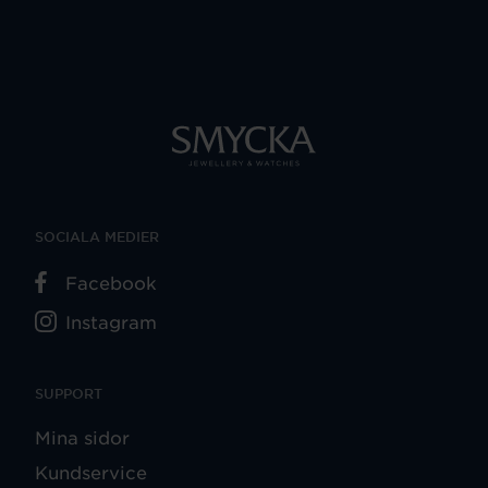
SOCIALA MEDIER
Facebook
Instagram
SUPPORT
Mina sidor
Kundservice