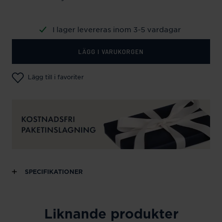
I lager levereras inom 3-5 vardagar
LÄGG I VARUKORGEN
Lägg till i favoriter
SPECIFIKATIONER
Liknande produkter