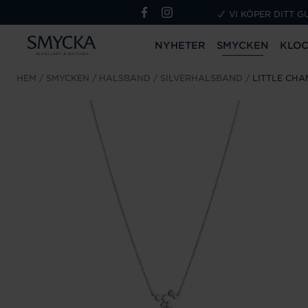
VI KÖPER DITT G
NYHETER
SMYCKEN
KLO
HEM
SMYCKEN
HALSBAND
SILVERHALSBAND
LITTLE CH