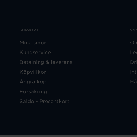
SUPPORT
SM
Mina sidor
Om
Kundservice
Le
Betalning & leverans
Dr
Köpvillkor
In
Ångra köp
Hå
Försäkring
Saldo - Presentkort