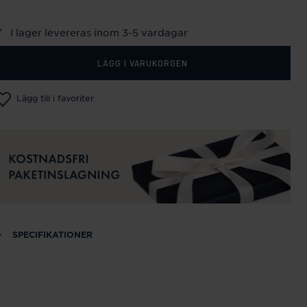
I lager levereras inom 3-5 vardagar
LÄGG I VARUKORGEN
Lägg till i favoriter
SPECIFIKATIONER