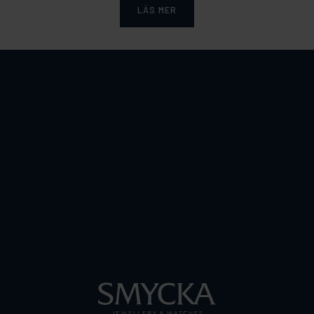
LÄS MER