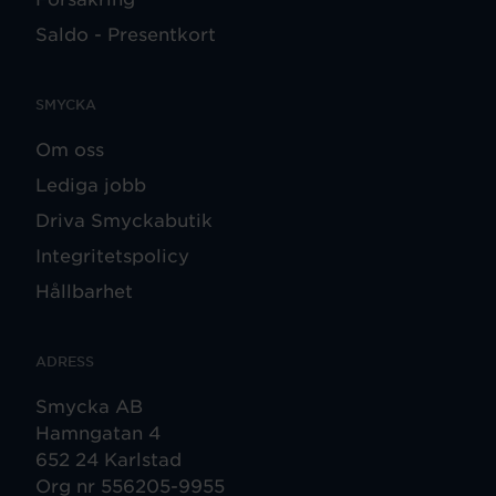
Saldo - Presentkort
SMYCKA
Om oss
Lediga jobb
Driva Smyckabutik
Integritetspolicy
Hållbarhet
ADRESS
Smycka AB
Hamngatan 4
652 24 Karlstad
Org nr 556205-9955