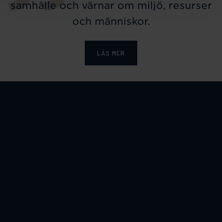
samhälle och värnar om miljö, resurser
och människor.
LÄS MER