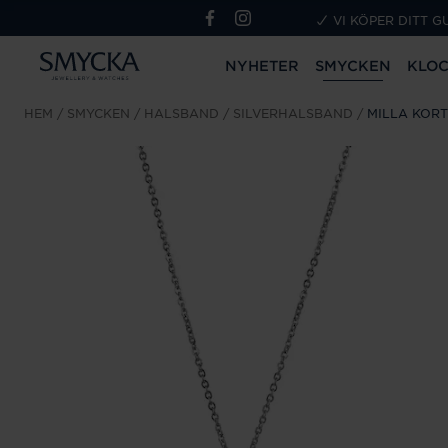
VI KÖPER DITT G
NYHETER
SMYCKEN
KLO
HEM
SMYCKEN
HALSBAND
SILVERHALSBAND
MILLA KOR