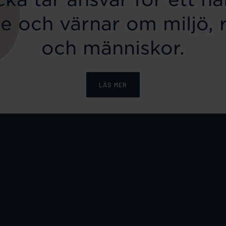
e och värnar om miljö, 
och människor.
LÄS MER