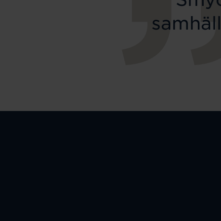
samhäll