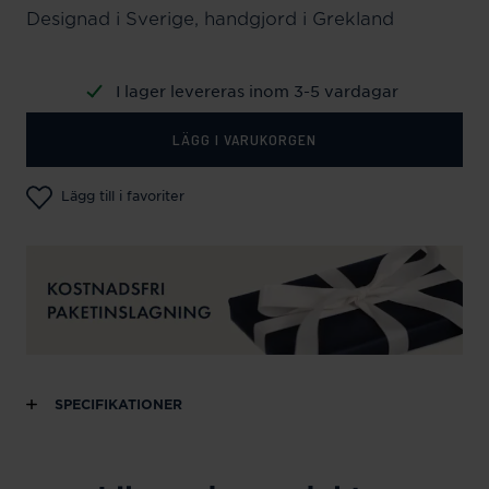
Designad i Sverige, handgjord i Grekland
I lager levereras inom 3-5 vardagar
LÄGG I VARUKORGEN
Lägg till i favoriter
SPECIFIKATIONER