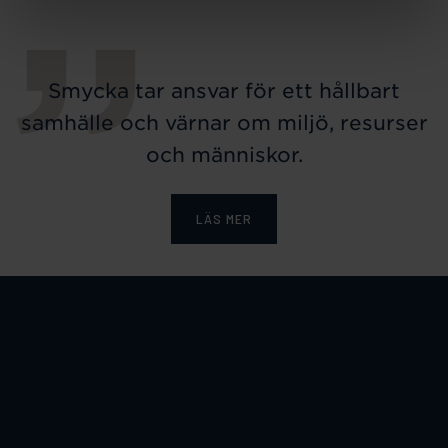
Smycka tar ansvar för ett hållbart
samhälle och värnar om miljö, resurser
och människor.
LÄS MER