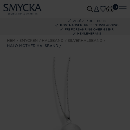
0
VI KÖPER DITT GULD
KOSTNADSFRI PRESENTINSLAGNING
FRI FÖRSÄKRING ÖVER 695KR
HEMLEVERANS
HEM
SMYCKEN
HALSBAND
SILVERHALSBAND
HALO MOTHER HALSBAND