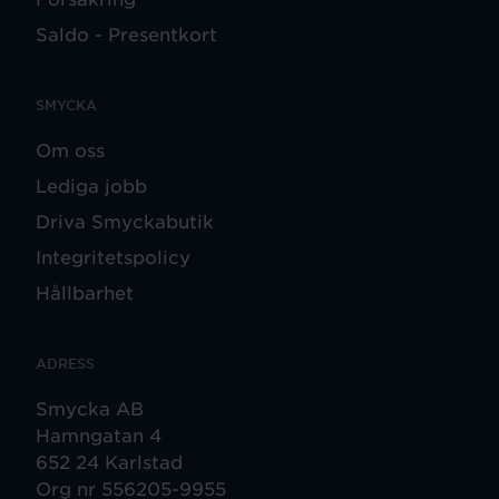
Saldo - Presentkort
SMYCKA
Om oss
Lediga jobb
Driva Smyckabutik
Integritetspolicy
Hållbarhet
ADRESS
Smycka AB
Hamngatan 4
652 24 Karlstad
Org nr 556205-9955