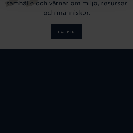
samhälle och värnar om miljö, resurser
och människor.
LÄS MER