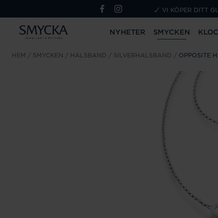
VI KÖPER DITT G
NYHETER
SMYCKEN
KLO
HEM
SMYCKEN
HALSBAND
SILVERHALSBAND
OPPOSITE 