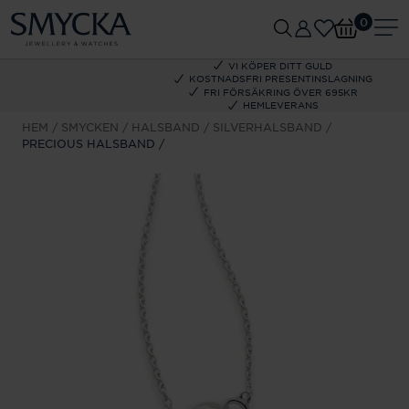
0
VI KÖPER DITT GULD
KOSTNADSFRI PRESENTINSLAGNING
FRI FÖRSÄKRING ÖVER 695KR
HEMLEVERANS
HEM
SMYCKEN
HALSBAND
SILVERHALSBAND
PRECIOUS HALSBAND