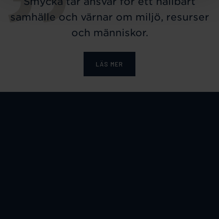
Smycka tar ansvar för ett hållbart
samhälle och värnar om miljö, resurser
och människor.
LÄS MER