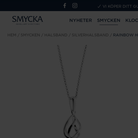
VI KÖPER DITT G
NYHETER
SMYCKEN
KLO
HEM
SMYCKEN
HALSBAND
SILVERHALSBAND
RAINBOW 