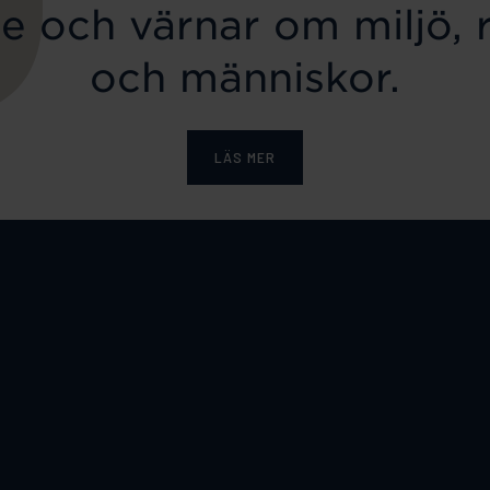
e och värnar om miljö, 
och människor.
LÄS MER