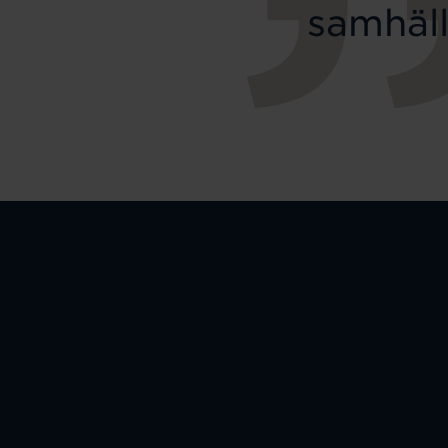
samhäll