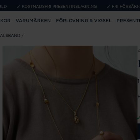
ULD
KOSTNADSFRI PRESENTINSLAGNING
FRI FÖRSÄKR
CKOR
VARUMÄRKEN
FÖRLOVNING & VIGSEL
PRESENT
HALSBAND
P