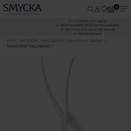
0
VI KÖPER DITT GULD
KOSTNADSFRI PRESENTINSLAGNING
FRI FÖRSÄKRING ÖVER 695KR
HEMLEVERANS
HEM
SMYCKEN
HALSBAND
SILVERHALSBAND
RAINDROP HALSBAND