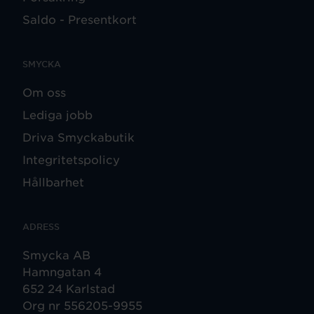
Saldo - Presentkort
SMYCKA
Om oss
Lediga jobb
Driva Smyckabutik
Integritetspolicy
Hållbarhet
ADRESS
Smycka AB
Hamngatan 4
652 24 Karlstad
Org nr 556205-9955