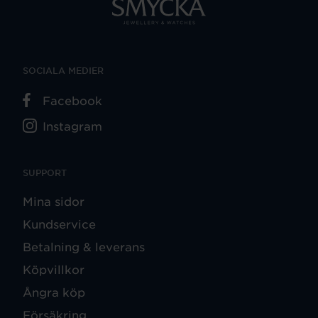
SOCIALA MEDIER
Facebook
Instagram
SUPPORT
Mina sidor
Kundservice
Betalning & leverans
Köpvillkor
Ångra köp
Försäkring