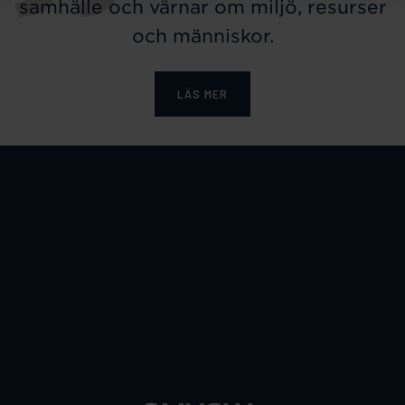
samhälle och värnar om miljö, resurser
och människor.
LÄS MER