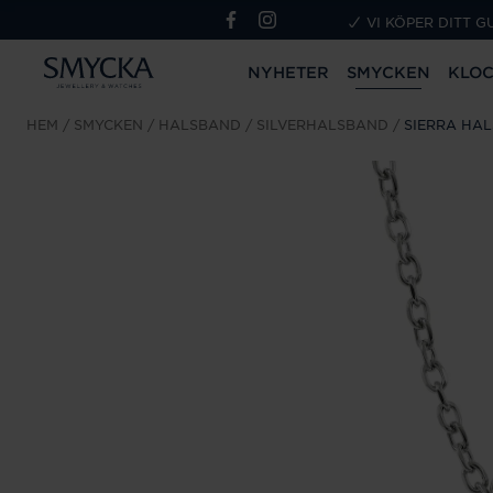
VI KÖPER DITT G
NYHETER
SMYCKEN
KLO
HEM
SMYCKEN
HALSBAND
SILVERHALSBAND
SIERRA HA