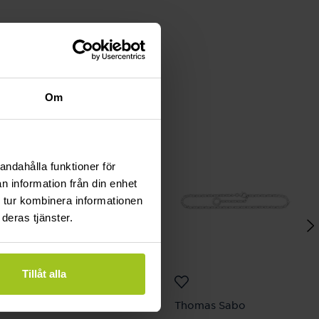
Om
andahålla funktioner för
n information från din enhet
 tur kombinera informationen
deras tjänster.
Tillåt alla
Caroline Svedbom
Thomas Sabo