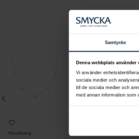
Samtycke
Denna webbplats använder 
Vi använder enhetsidentifierar
sociala medier och analysera 
till de sociala medier och a
med annan information som du 
Mockberg
Mockberg