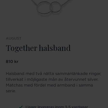
AUGUST
Together halsband
Pris
810 kr
:
810 kr
Halsband med två nätta sammanlänkade ringar,
tillverkat i möjligaste mån av återvunnet silver.
Matchas med fördel med armband i samma
serie.
I lager levereras inom 3-5 vardagar