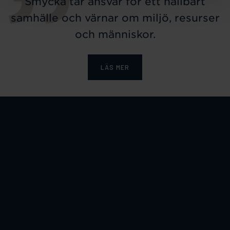
Smycka tar ansvar för ett hållbart
samhälle och värnar om miljö, resurser
och människor.
LÄS MER