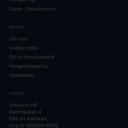
Saldo - Presentkort
SMYCKA
Om oss
Lediga jobb
Driva Smyckabutik
Integritetspolicy
Hållbarhet
ADRESS
Smycka AB
Hamngatan 4
652 24 Karlstad
Org nr 556205-9955