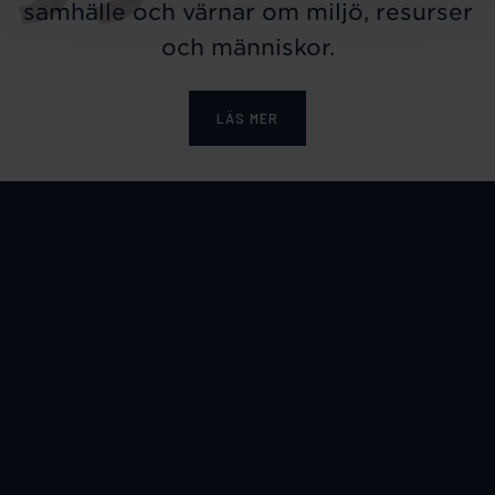
samhälle och värnar om miljö, resurser
och människor.
LÄS MER