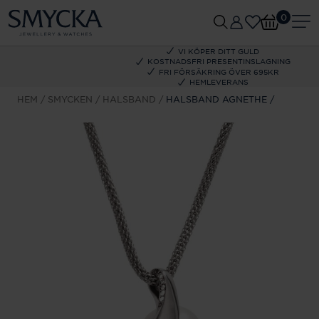
0
VI KÖPER DITT GULD
KOSTNADSFRI PRESENTINSLAGNING
FRI FÖRSÄKRING ÖVER 695KR
HEMLEVERANS
HEM
SMYCKEN
HALSBAND
HALSBAND AGNETHE