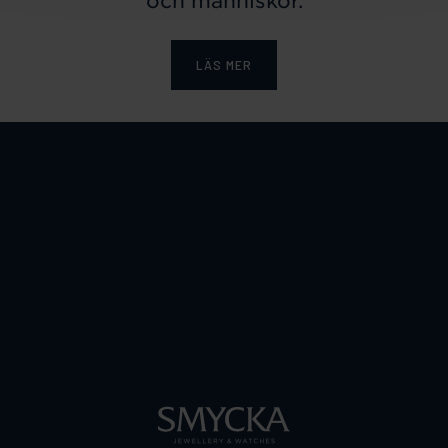
och människor.
LÄS MER