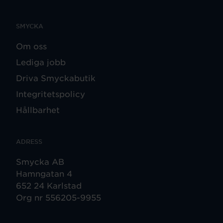
SMYCKA
Om oss
Lediga jobb
Driva Smyckabutik
Integritetspolicy
Hållbarhet
ADRESS
Smycka AB
Hamngatan 4
652 24 Karlstad
Org nr 556205-9955