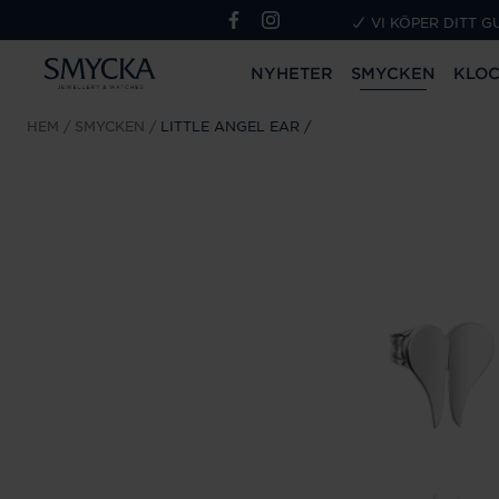
VI KÖPER DITT G
NYHETER
SMYCKEN
KLO
HEM
SMYCKEN
LITTLE ANGEL EAR