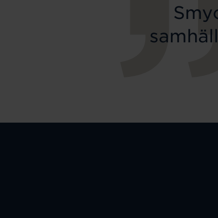
Smyc
samhäll