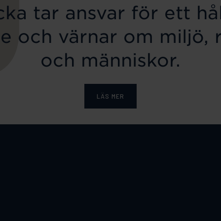
ka tar ansvar för ett hål
e och värnar om miljö, 
och människor.
LÄS MER