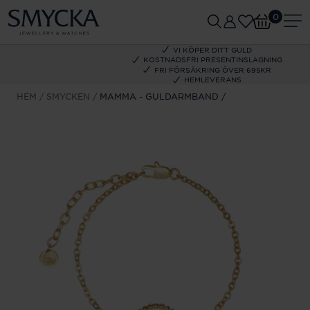
0
VI KÖPER DITT GULD
KOSTNADSFRI PRESENTINSLAGNING
FRI FÖRSÄKRING ÖVER 695KR
HEMLEVERANS
HEM
SMYCKEN
MAMMA - GULDARMBAND