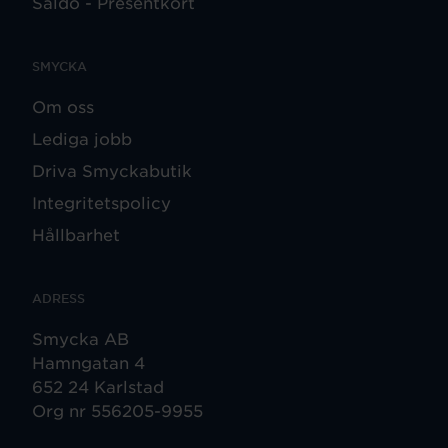
Saldo - Presentkort
SMYCKA
Om oss
Lediga jobb
Driva Smyckabutik
Integritetspolicy
Hållbarhet
ADRESS
Smycka AB
Hamngatan 4
652 24 Karlstad
Org nr 556205-9955