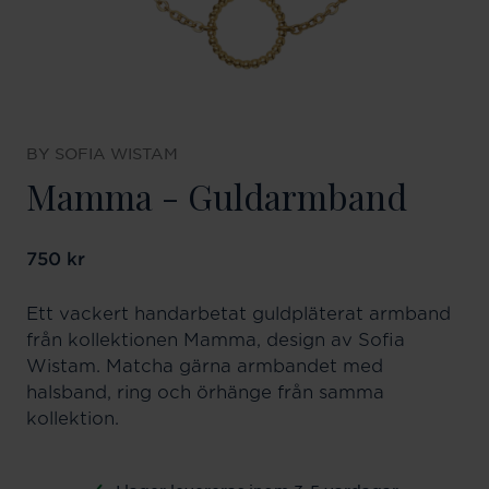
BY SOFIA WISTAM
Mamma - Guldarmband
Pris
750 kr
:
750 kr
Ett vackert handarbetat guldpläterat armband
från kollektionen Mamma, design av Sofia
Wistam. Matcha gärna armbandet med
halsband, ring och örhänge från samma
kollektion.