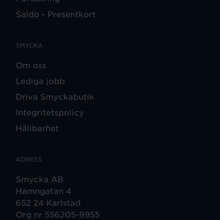
Saldo - Presentkort
SMYCKA
Om oss
Lediga jobb
Driva Smyckabutik
Integritetspolicy
Hållbarhet
ADRESS
Smycka AB
Hamngatan 4
652 24 Karlstad
Org nr 556205-9955