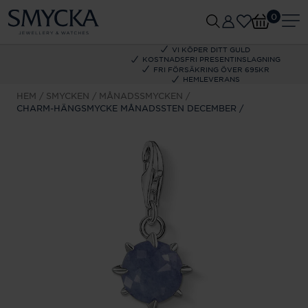
0
VI KÖPER DITT GULD
KOSTNADSFRI PRESENTINSLAGNING
FRI FÖRSÄKRING ÖVER 695KR
HEMLEVERANS
HEM
SMYCKEN
MÅNADSSMYCKEN
CHARM-HÄNGSMYCKE MÅNADSSTEN DECEMBER