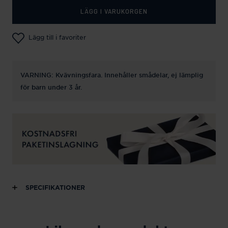
LÄGG I VARUKORGEN
Lägg till i favoriter
VARNING: Kvävningsfara. Innehåller smådelar, ej lämplig
för barn under 3 år.
SPECIFIKATIONER