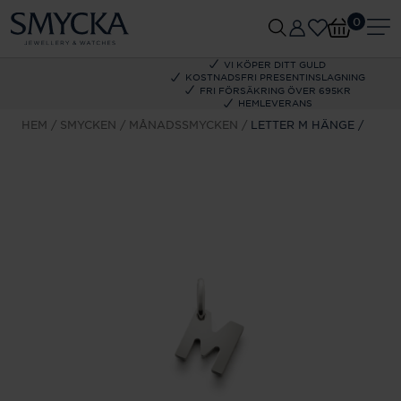
0
VI KÖPER DITT GULD
KOSTNADSFRI PRESENTINSLAGNING
FRI FÖRSÄKRING ÖVER 695KR
HEMLEVERANS
HEM
SMYCKEN
MÅNADSSMYCKEN
LETTER M HÄNGE