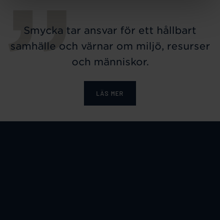
Smycka tar ansvar för ett hållbart
samhälle och värnar om miljö, resurser
och människor.
LÄS MER