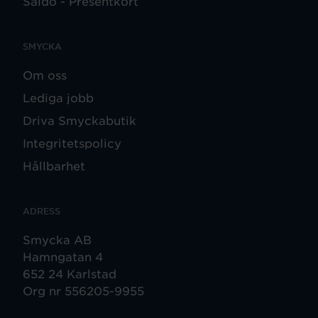
Saldo - Presentkort
SMYCKA
Om oss
Lediga jobb
Driva Smyckabutik
Integritetspolicy
Hållbarhet
ADRESS
Smycka AB
Hamngatan 4
652 24 Karlstad
Org nr 556205-9955