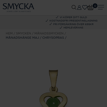
0
VI KÖPER DITT GULD
KOSTNADSFRI PRESENTINSLAGNING
FRI FÖRSÄKRING ÖVER 695KR
HEMLEVERANS
HEM
SMYCKEN
MÅNADSSMYCKEN
MÅNADSHÄNGE MAJ / CHRYSOPRAS