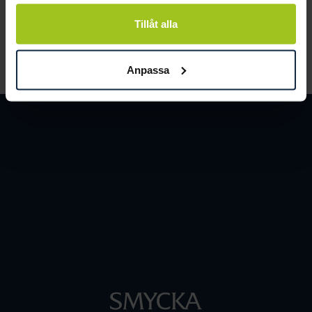
och människor.
Tillåt alla
LÄS MER
Anpassa