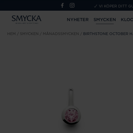
VI KÖPER DITT G
NYHETER
SMYCKEN
KLO
HEM
SMYCKEN
MÅNADSSMYCKEN
BIRTHSTONE OCTOBER 