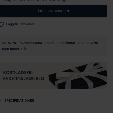
LÄGG I VARUKORGEN
Lägg till i favoriter
VARNING: Kvävningsfara. Innehåller smådelar, ej lämplig för
barn under 3 år.
SPECIFIKATIONER