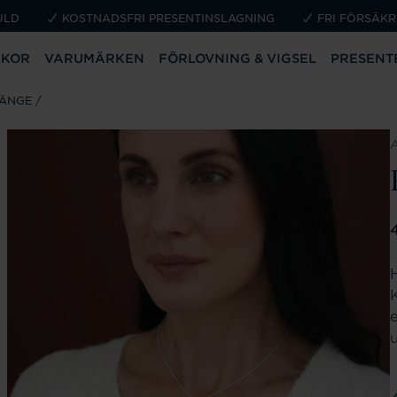
ULD
KOSTNADSFRI PRESENTINSLAGNING
FRI FÖRSÄKR
CKOR
VARUMÄRKEN
FÖRLOVNING & VIGSEL
PRESENT
HÄNGE
P