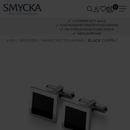
0
VI KÖPER DITT GULD
KOSTNADSFRI PRESENTINSLAGNING
FRI FÖRSÄKRING ÖVER 695KR
HEMLEVERANS
HEM
SMYCKEN
MANSCHETTKNAPPAR
BLACK CUFFS