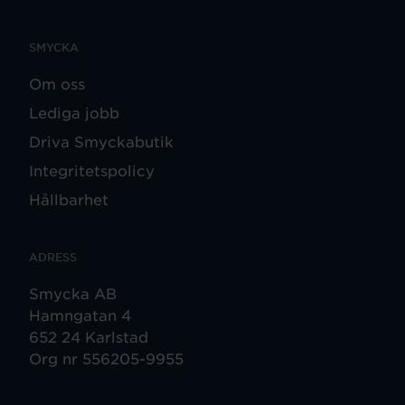
SMYCKA
Om oss
Lediga jobb
Driva Smyckabutik
Integritetspolicy
Hållbarhet
ADRESS
Smycka AB
Hamngatan 4
652 24 Karlstad
Org nr 556205-9955