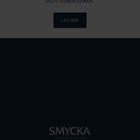
och människor.
LÄS MER