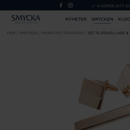
VI KÖPER DITT G
NYHETER
SMYCKEN
KLO
HEM
SMYCKEN
MANSCHETTKNAPPAR
SET SLIPSHÅLLARE 