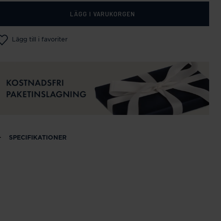
LÄGG I VARUKORGEN
Lägg till i favoriter
SPECIFIKATIONER