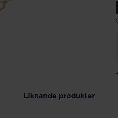
Liknande produkter