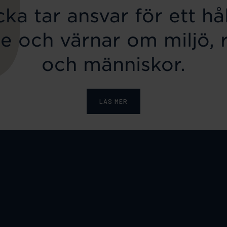
ka tar ansvar för ett hål
e och värnar om miljö, 
och människor.
LÄS MER