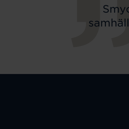
Smyc
samhäll