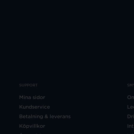
SUPPORT
SM
Mina sidor
Om
Kundservice
Le
Betalning & leverans
Dr
Köpvillkor
In