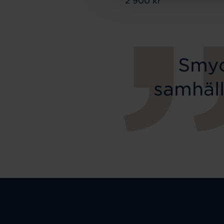
Smyc
samhäll