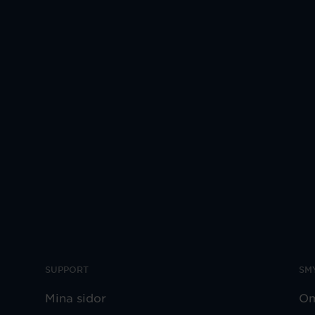
SUPPORT
SM
Mina sidor
Om