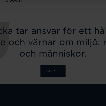
ka tar ansvar för ett hål
e och värnar om miljö, 
och människor.
LÄS MER