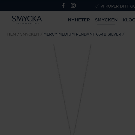
VI KÖPER DITT G
NYHETER
SMYCKEN
KLO
HEM
SMYCKEN
MERCY MEDIUM PENDANT 634B SILVER