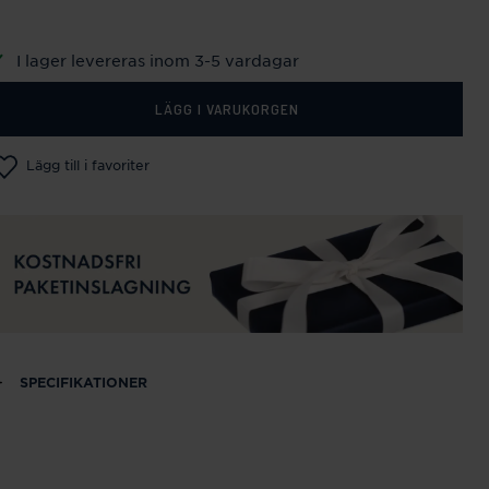
I lager levereras inom 3-5 vardagar
LÄGG I VARUKORGEN
Lägg till i favoriter
SPECIFIKATIONER