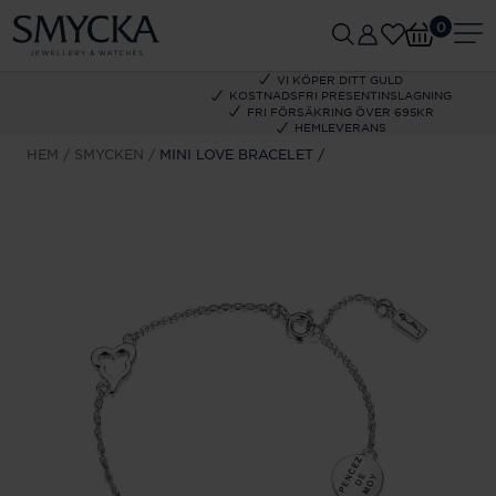
0
VI KÖPER DITT GULD
KOSTNADSFRI PRESENTINSLAGNING
FRI FÖRSÄKRING ÖVER 695KR
HEMLEVERANS
HEM
SMYCKEN
MINI LOVE BRACELET