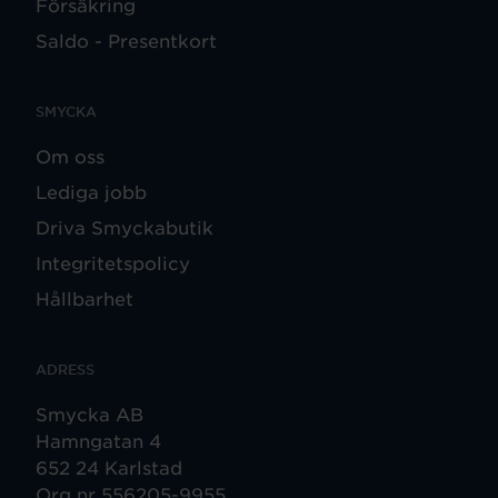
Försäkring
Saldo - Presentkort
SMYCKA
Om oss
Lediga jobb
Driva Smyckabutik
Integritetspolicy
Hållbarhet
ADRESS
Smycka AB
Hamngatan 4
652 24 Karlstad
Org nr 556205-9955