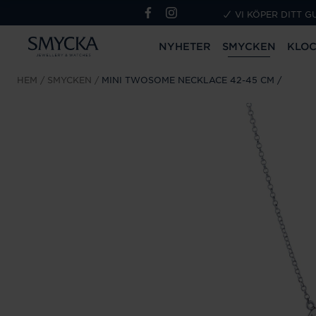
VI KÖPER DITT G
NYHETER
SMYCKEN
KLO
HEM
SMYCKEN
MINI TWOSOME NECKLACE 42-45 CM