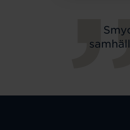
Smyc
samhäll