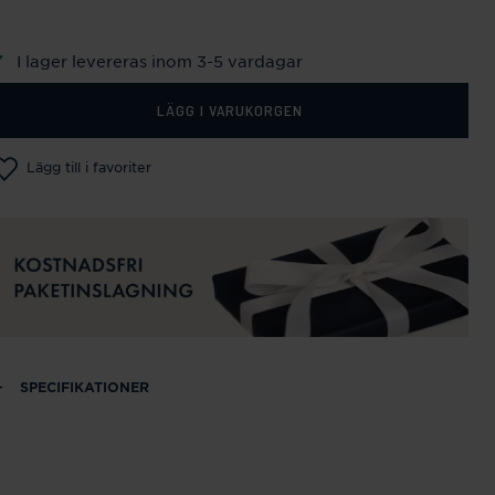
I lager levereras inom 3-5 vardagar
LÄGG I VARUKORGEN
Lägg till i favoriter
SPECIFIKATIONER