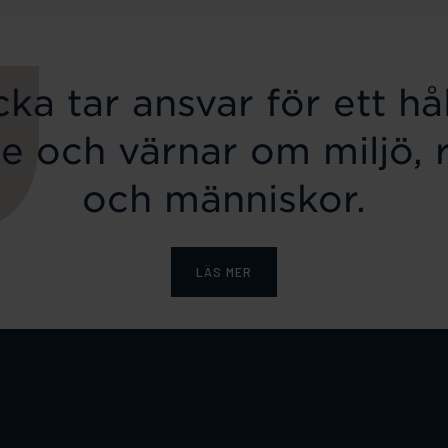
ka tar ansvar för ett hål
e och värnar om miljö, 
och människor.
LÄS MER