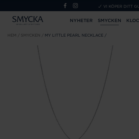
VI KÖPER DITT G
NYHETER
SMYCKEN
KLO
HEM
SMYCKEN
MY LITTLE PEARL NECKLACE