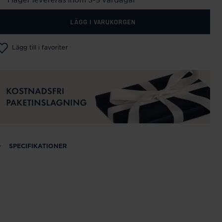
LÄGG I VARUKORGEN
Lägg till i favoriter
SPECIFIKATIONER