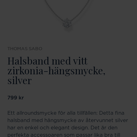
THOMAS SABO
Halsband med vitt
zirkonia-hängsmycke,
silver
Pris
799 kr
:
799 kr
Ett allroundsmycke för alla tillfällen: Detta fina
halsband med hängsmycke av återvunnet silver
har en enkel och elegant design. Det är den
perfekta accessoaren som passar lika bra till