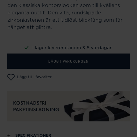
den klassiska kontorslooken som till kvällens
eleganta outfit. Den vita, rundslipade
zirkoniastenen är ett tidlöst blickfång som får
hänget att glittra.
I lager levereras inom 3-5 vardagar
LÄGG I VARUKORGEN
Lägg till i favoriter
SPECIFIKATIONER