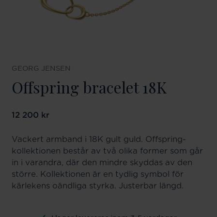
GEORG JENSEN
Offspring bracelet 18K
Pris
12 200 kr
:
12 200 kr
Vackert armband i 18K gult guld. Offspring-
kollektionen består av två olika former som går
in i varandra, där den mindre skyddas av den
större. Kollektionen är en tydlig symbol för
kärlekens oändliga styrka. Justerbar längd.