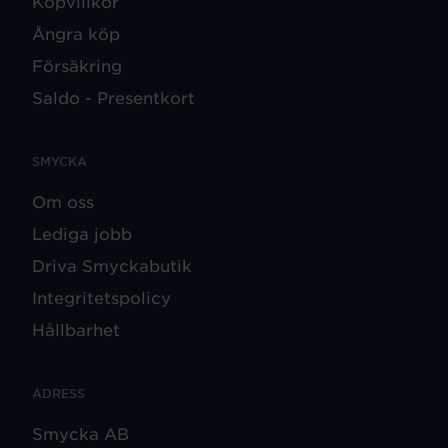
Köpvillkor
Ångra köp
Försäkring
Saldo - Presentkort
SMYCKA
Om oss
Lediga jobb
Driva Smyckabutik
Integritetspolicy
Hållbarhet
ADRESS
Smycka AB