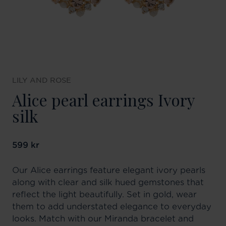
LILY AND ROSE
Alice pearl earrings Ivory
silk
Pris
599 kr
:
599 kr
Our Alice earrings feature elegant ivory pearls
along with clear and silk hued gemstones that
reflect the light beautifully. Set in gold, wear
them to add understated elegance to everyday
looks. Match with our Miranda bracelet and