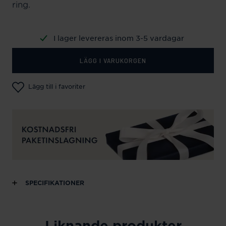
ring.
I lager levereras inom 3-5 vardagar
LÄGG I VARUKORGEN
Lägg till i favoriter
SPECIFIKATIONER
Liknande produkter