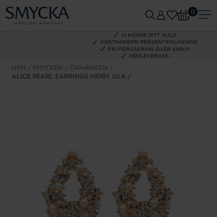
0
VI KÖPER DITT GULD
KOSTNADSFRI PRESENTINSLAGNING
FRI FÖRSÄKRING ÖVER 695KR
HEMLEVERANS
HEM
SMYCKEN
ÖRHÄNGEN
ALICE PEARL EARRINGS IVORY SILK