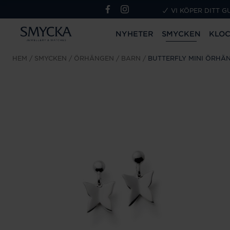
VI KÖPER DITT G
NYHETER
SMYCKEN
KLO
HEM
SMYCKEN
ÖRHÄNGEN
BARN
BUTTERFLY MINI ÖRHÄ