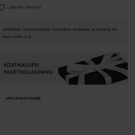
Lägg till i favoriter
VARNING: Kvävningsfara. Innehåller smådelar, ej lämplig för
barn under 3 år.
SPECIFIKATIONER