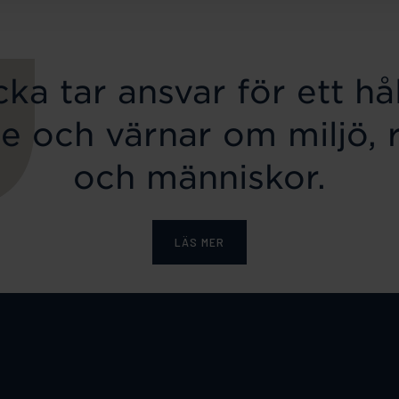
ka tar ansvar för ett hål
e och värnar om miljö, 
och människor.
LÄS MER