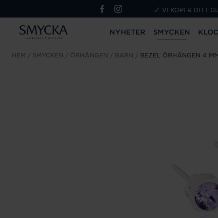
VI KÖPER DITT G
NYHETER
SMYCKEN
KLO
HEM
SMYCKEN
ÖRHÄNGEN
BARN
BEZEL ÖRHÄNGEN 4 MM