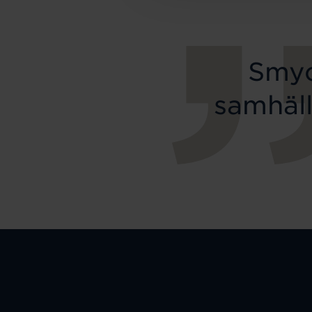
Smyc
samhäll