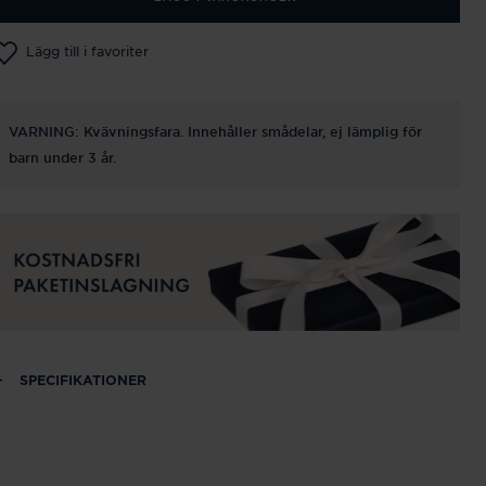
Lägg till i favoriter
VARNING: Kvävningsfara. Innehåller smådelar, ej lämplig för
barn under 3 år.
SPECIFIKATIONER