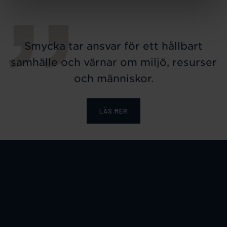
Smycka tar ansvar för ett hållbart
samhälle och värnar om miljö, resurser
och människor.
LÄS MER