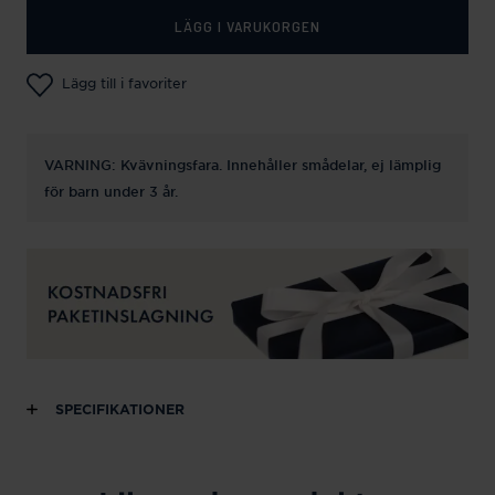
LÄGG I VARUKORGEN
Lägg till i favoriter
VARNING: Kvävningsfara. Innehåller smådelar, ej lämplig
för barn under 3 år.
SPECIFIKATIONER