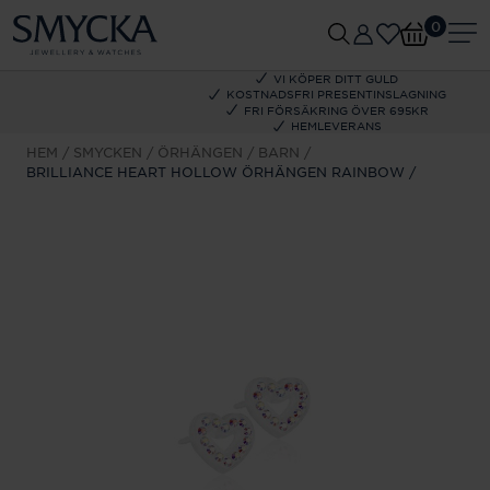
0
VI KÖPER DITT GULD
KOSTNADSFRI PRESENTINSLAGNING
FRI FÖRSÄKRING ÖVER 695KR
HEMLEVERANS
HEM
SMYCKEN
ÖRHÄNGEN
BARN
BRILLIANCE HEART HOLLOW ÖRHÄNGEN RAINBOW