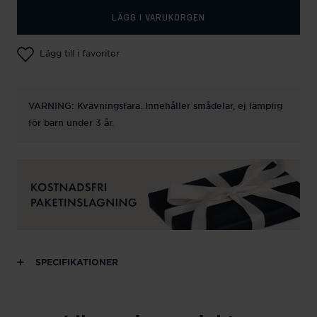
LÄGG I VARUKORGEN
Lägg till i favoriter
VARNING: Kvävningsfara. Innehåller smådelar, ej lämplig
för barn under 3 år.
SPECIFIKATIONER