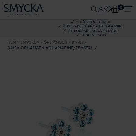
0
VI KÖPER DITT GULD
KOSTNADSFRI PRESENTINSLAGNING
FRI FÖRSÄKRING ÖVER 695KR
HEMLEVERANS
HEM
SMYCKEN
ÖRHÄNGEN
BARN
DAISY ÖRHÄNGEN AQUAMARINE/CRYSTAL