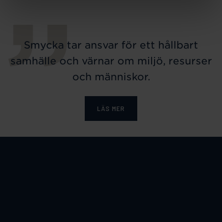
Smycka tar ansvar för ett hållbart
samhälle och värnar om miljö, resurser
och människor.
LÄS MER